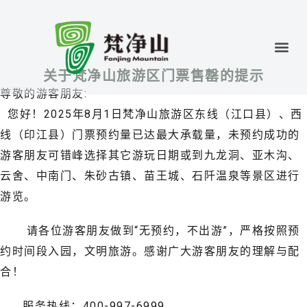
关于梵净山旅游区门票售罄的提示
尊敬的游客朋友:
您好！2025年8月1日梵净山旅游区东线（江口县）、西
线（印江县）门票预约量已达最大承载量，未预约成功的
游客朋友可错峰选择其它游玩日期或到九龙洞、亚木沟、
云舍、中南门、朱砂古镇、苗王城、石阡温泉等景区进行
游览。
请各位游客朋友做到“无预约，不出游”，严格按照预
约时间段入园，文明旅游。感谢广大游客朋友的理解与配
合！
服务热线：400-997-6999