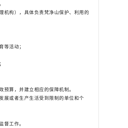
。
理机构），具体负责梵净山保护、利用的
育等活动；
；
政预算，并建立相应的保障机制。
发展或者生产生活受到限制的单位和个
监督工作。