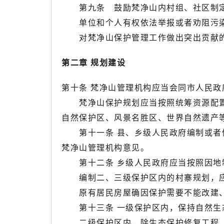
第九条 鼓励梵净山内村组、社区制定
单位和个人有权依法举报或者劝阻污染
对梵净山保护管理工作做出突出贡献的
第二章 规划建设
第十条 梵净山管理机构应当会同市人民
梵净山保护规划应当按照统筹资源配置
自然保护区、风景名胜区、世界自然遗产
第十一条 县、乡级人民政府编制或者修
梵净山管理机构意见。
第十二条 乡级人民政府应当按照因地制
编制二、三级保护区内的村寨规划，应
原有居民房屋确因保护需要不能改建、
第十三条 一级保护区内，保持自然生态
二级保护区内，除生态保护修复工程、