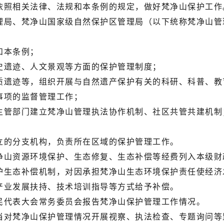
照相关法律、法规和本条例的规定，做好梵净山保护工作
局、梵净山国家级自然保护区管理局（以下统称梵净山管
和本条例；
遗迹、人文景观等方面的保护管理制度；
遗迹等，组织开展与自然遗产保护有关的科研、科普、教
项的监督管理工作；
管部门建立梵净山管理执法协作机制、社区共管共建机制
的分支机构，负责所在区域的保护管理工作。
山资源环境保护、生态修复、生态补偿等经费列入本级财
生态补偿机制，对因承担梵净山生态环境保护责任使经济
业发展扶持、技术培训指导等方式给予补偿。
代表大会常务委员会报告梵净山保护管理工作情况。
对梵净山保护管理情况开展视察、执法检查、专题询问等