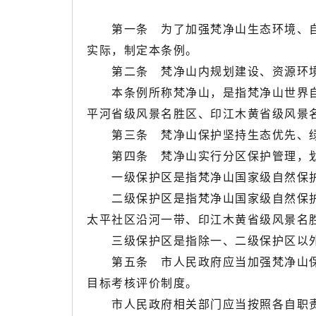
第一条 为了加强梵净山生态环境、自
实际，制定本条例。
第二条 梵净山内规划建设、资源环境
本条例所称梵净山，是指梵净山世界自然
平河省级风景名胜区、印江木黄省级风景
第三条 梵净山保护坚持生态优先、绿
第四条 梵净山实行分区保护管理，划
一级保护区是指梵净山国家级自然保护
二级保护区是指梵净山国家级自然保护区
太平社区沿河一带、印江木黄省级风景名
三级保护区是指除一、二级保护区以
第五条 市人民政府应当加强梵净山保
目标考核评价制度。
市人民政府相关部门应当按照各自职责