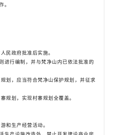
作。
市人民政府批准后实施。
则进行编制，并与梵净山内已依法批准的
规划，应当符合梵净山保护规划，并征求
寨规划，实现村寨规划全覆盖。
游和生产经营活动。
活生产设施改造外，禁止开发建设商业房