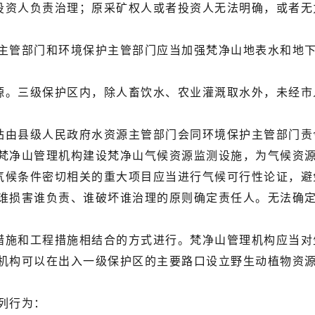
资人负责治理；原采矿权人或者投资人无法明确，或者无
管部门和环境保护主管部门应当加强梵净山地表水和地下
。三级保护区内，除人畜饮水、农业灌溉取水外，未经市
由县级人民政府水资源主管部门会同环境保护主管部门责
净山管理机构建设梵净山气候资源监测设施，为气候资源
候条件密切相关的重大项目应当进行气候可行性论证，避
损害谁负责、谁破坏谁治理的原则确定责任人。无法确定
施和工程措施相结合的方式进行。梵净山管理机构应当对
构可以在出入一级保护区的主要路口设立野生动植物资源
列行为：