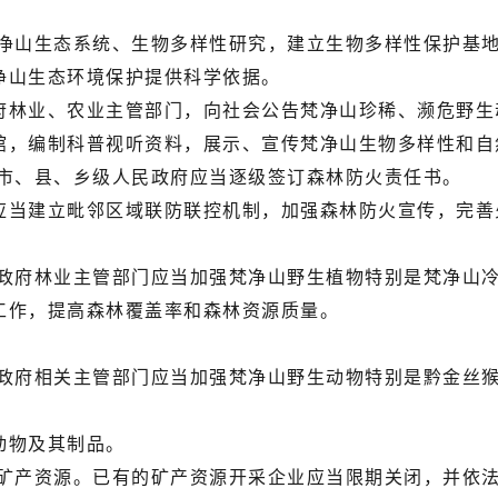
山生态系统、生物多样性研究，建立生物多样性保护基地
净山生态环境保护提供科学依据。
林业、农业主管部门，向社会公告梵净山珍稀、濒危野生
，编制科普视听资料，展示、宣传梵净山生物多样性和自
市、县、乡级人民政府应当逐级签订森林防火责任书。
当建立毗邻区域联防联控机制，加强森林防火宣传，完善
府林业主管部门应当加强梵净山野生植物特别是梵净山冷
工作，提高森林覆盖率和森林资源质量。
府相关主管部门应当加强梵净山野生动物特别是黔金丝猴
物及其制品。
产资源。已有的矿产资源开采企业应当限期关闭，并依