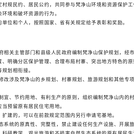
村规民约、居民公约，共同参与梵净山环境和资源保护工
环境和破坏资源的行为。
单位和个人，按照国家、省有关规定给予表彰和奖励。
政府相关主管部门和县级人民政府编制梵净山保护规划，经
、明确分区保护管理、合理布局村寨、突出地方特色的原
等规划相衔接。
改涉及梵净山的乡规划、村寨规划、旅游规划和其他专项
宜、节约用地、有利生产的原则，组织编制梵净山内的村
当预留原有居民住宅用地。
扩建的，可以在前款规定范围内另行申请宅基地。
系统的原真性、完整性，禁止建设任何生产设施、开展旅
科研教学、观光旅游和不损害自然生态系统的原有居民生