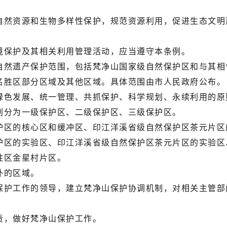
然资源和生物多样性保护，规范资源利用，促进生态文明
保护及其相关利用管理活动，应当遵守本条例。
遗产保护范围，包括梵净山国家级自然保护区和与其相邻
名胜区部分区域及其他区域。具体范围由市人民政府公布。
色发展、统一管理、共抓保护、科学规划、永续利用的原
分为一级保护区、二级保护区、三级保护区。
区的核心区和缓冲区、印江洋溪省级自然保护区茶元片区
的实验区、印江洋溪省级自然保护区茶元片区的实验区、
胜区金星村片区。
外的区域。
护工作的领导，建立梵净山保护协调机制，对相关主管部
，做好梵净山保护工作。