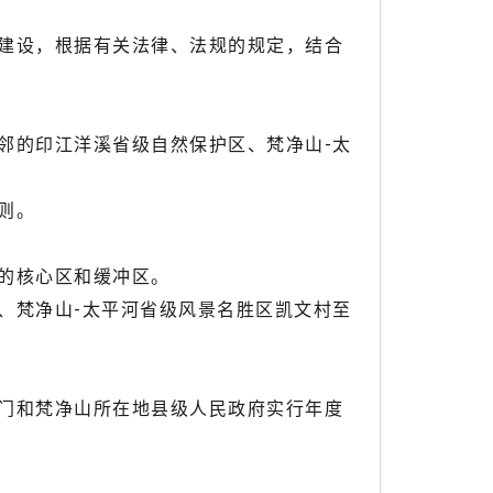
建设，根据有关法律、法规的规定，结合
的印江洋溪省级自然保护区、梵净山-太
则。
的核心区和缓冲区。
梵净山-太平河省级风景名胜区凯文村至
门和梵净山所在地县级人民政府实行年度