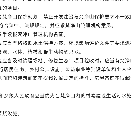
境的项目。
梵净山保护规划，禁止开发建设与梵净山保护要求不一致
符合法律、法规规定，并征求梵净山管理机构意见。
手续报梵净山管理机构备查。
应当严格按照水土保持方案、环境影响评价文件等要求进
景观、水体、植被和野生动物栖息地。
应当及时清理场地、修复生态；项目验收时，应当有梵净
居民住宅、乡村公共设施、公益事业等建设单位和个人应
积和建筑面积不得超过省规定的标准，房屋高度不得超过
乡级人民政府应当优先在梵净山内的村寨建设生活污水处
焚烧设施。