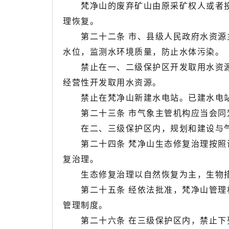
梵净山的废弃矿山由原采矿权人或者投
理恢复。
第二十二条 市、县级人民政府水资源主
水位，监测水环境质量，防止水体污染。
禁止在一、二级保护区开发取用水资源
经营性开发取用水资源。
禁止在梵净山新建水电站。已建水电站
第二十三条 市气象主管机构应当会同梵
在二、三级保护区内，规划和建设与气
第二十四条 梵净山生态修复治理按照谁
复治理。
生态修复治理以自然恢复为主，生物措
第二十五条 经依法批准，梵净山管理机
管理制度。
第二十六条 在三级保护区内，禁止下