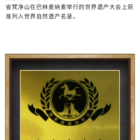
省梵净山在巴林麦纳麦举行的世界遗产大会上获
准列入世界自然遗产名录。