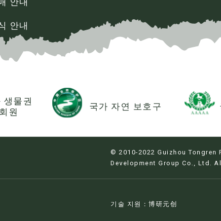
매 안내
식 안내
 생물권
국가 자연 보호구
 회원
© 2010-2022 Guizhou Tongren F
Development Group Co., Ltd. Al
기술 지원：博研元创