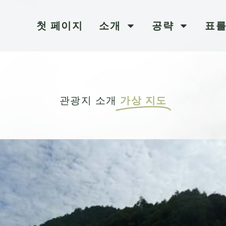
첫 페이지
소개
공략
표를
관광지 소개
가상 지도