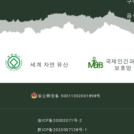
구
음
국제인간과
세계 자연 유산
보호망
渝公网安备 50011302001898号
渝ICP备20002071号-2
黔ICP备2023007128号-1