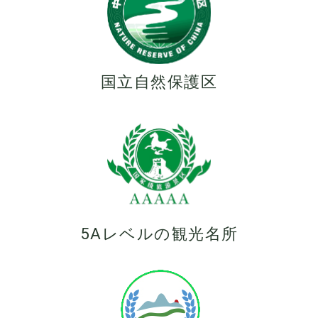
国立自然保護区
5Aレベルの観光名所