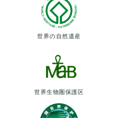
世界の自然遺産
世界生物圏保護区