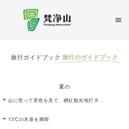
旅行ガイドブック
旅行のガイドブック
夏の
山に登って景色を見て、網紅観光地打卡....
15℃の氷泉を満喫