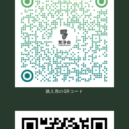
購入用のQRコード